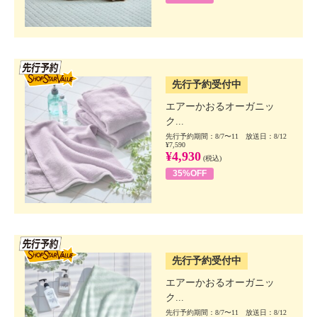
SSV先行
先行予約受付中
エアーかおるオーガニッ
ク...
先行予約期間：8/7〜11 放送日：8/12
¥7,590
¥4,930
(税込)
35%OFF
SSV先行
先行予約受付中
エアーかおるオーガニッ
ク...
先行予約期間：8/7〜11 放送日：8/12