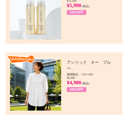
¥13,200
¥5,990
(税込)
54%OFF
Happy Price value
アンリック オー ブル
ー...
期間限定：7/31〜8/6
¥8,900
¥4,980
(税込)
44%OFF