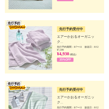
SSV先行
先行予約受付中
エアーかおるオーガニッ
ク...
先行予約期間：8/7〜11 放送日：8/12
¥7,590
¥4,930
(税込)
35%OFF
SSV先行
先行予約受付中
エアーかおるオーガニッ
ク...
先行予約期間：8/7〜11 放送日：8/12