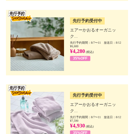
SSV先行
先行予約受付中
エアーかおるオーガニッ
ク...
先行予約期間：8/7〜11 放送日：8/12
¥6,600
¥4,280
(税込)
35%OFF
SSV先行
先行予約受付中
エアーかおるオーガニッ
ク...
先行予約期間：8/7〜11 放送日：8/12
¥7,590
¥4,930
(税込)
35%OFF