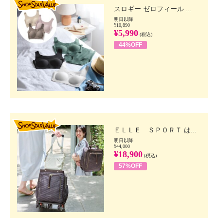
スロギー ゼロフィール ...
明日以降
¥10,890
¥5,990
(税込)
44%OFF
SHOP STAR VALUE
ＥＬＬＥ ＳＰＯＲＴ は...
明日以降
¥44,000
¥18,900
(税込)
57%OFF