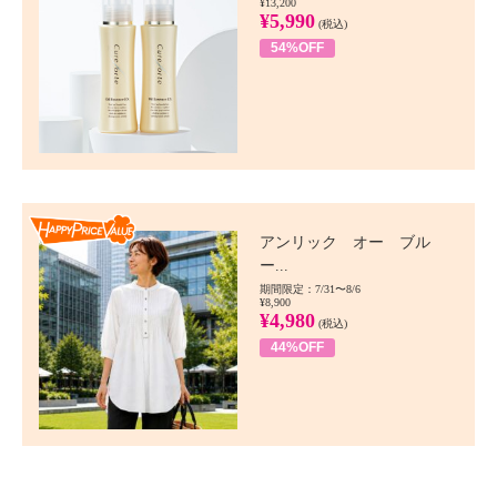
¥13,200
¥5,990
(税込)
54%OFF
Happy Price value
アンリック オー ブル
ー...
期間限定：7/31〜8/6
¥8,900
¥4,980
(税込)
44%OFF