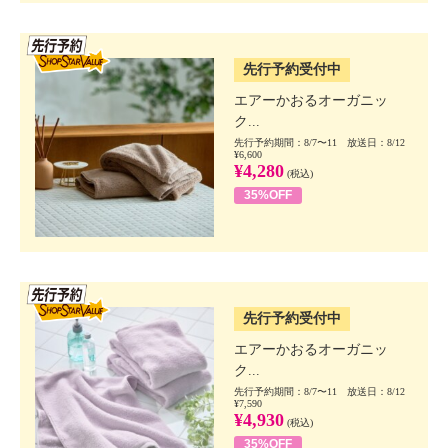
SSV先行
先行予約受付中
エアーかおるオーガニッ
ク...
先行予約期間：8/7〜11 放送日：8/12
¥6,600
¥4,280
(税込)
35%OFF
SSV先行
先行予約受付中
エアーかおるオーガニッ
ク...
先行予約期間：8/7〜11 放送日：8/12
¥7,590
¥4,930
(税込)
35%OFF