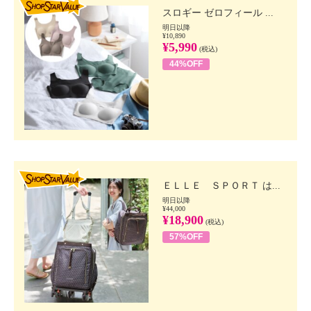
スロギー ゼロフィール ...
明日以降
¥10,890
¥5,990
(税込)
44%OFF
SHOP STAR VALUE
ＥＬＬＥ ＳＰＯＲＴ は...
明日以降
¥44,000
¥18,900
(税込)
57%OFF