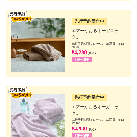
SSV先行
先行予約受付中
エアーかおるオーガニッ
ク...
先行予約期間：8/7〜11 放送日：8/12
¥6,600
¥4,280
(税込)
35%OFF
SSV先行
先行予約受付中
エアーかおるオーガニッ
ク...
先行予約期間：8/7〜11 放送日：8/12
¥7,590
¥4,930
(税込)
35%OFF