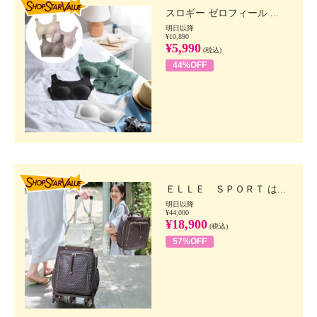
スロギー ゼロフィール ...
明日以降
¥10,890
¥5,990
(税込)
44%OFF
SHOP STAR VALUE
ＥＬＬＥ ＳＰＯＲＴ は...
明日以降
¥44,000
¥18,900
(税込)
57%OFF