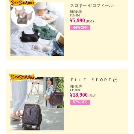
スロギー ゼロフィール ...
明日以降
¥10,890
¥5,990
(税込)
44%OFF
SHOP STAR VALUE
ＥＬＬＥ ＳＰＯＲＴ は...
明日以降
¥44,000
¥18,900
(税込)
57%OFF