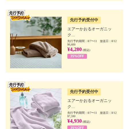
SSV先行
先行予約受付中
エアーかおるオーガニッ
ク...
先行予約期間：8/7〜11 放送日：8/12
¥6,600
¥4,280
(税込)
35%OFF
SSV先行
先行予約受付中
エアーかおるオーガニッ
ク...
先行予約期間：8/7〜11 放送日：8/12
¥7,590
¥4,930
(税込)
35%OFF