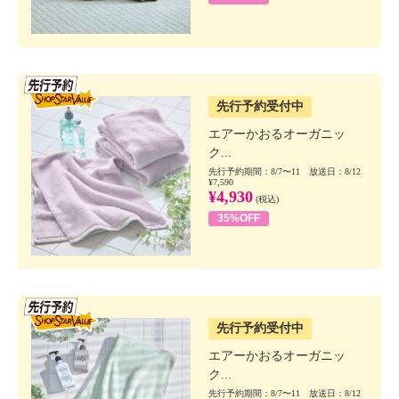
SSV先行
先行予約受付中
エアーかおるオーガニッ
ク...
先行予約期間：8/7〜11 放送日：8/12
¥7,590
¥4,930
(税込)
35%OFF
SSV先行
先行予約受付中
エアーかおるオーガニッ
ク...
先行予約期間：8/7〜11 放送日：8/12