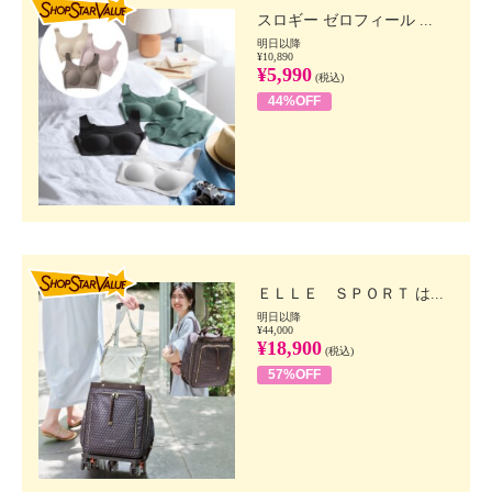
スロギー ゼロフィール ...
明日以降
¥10,890
¥5,990
(税込)
44%OFF
SHOP STAR VALUE
ＥＬＬＥ ＳＰＯＲＴ は...
明日以降
¥44,000
¥18,900
(税込)
57%OFF