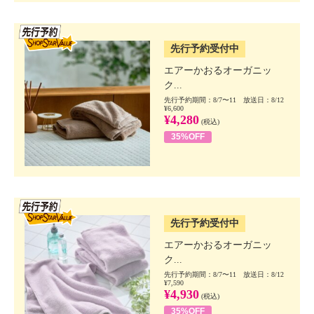
SSV先行
先行予約受付中
エアーかおるオーガニッ
ク...
先行予約期間：8/7〜11 放送日：8/12
¥6,600
¥4,280
(税込)
35%OFF
SSV先行
先行予約受付中
エアーかおるオーガニッ
ク...
先行予約期間：8/7〜11 放送日：8/12
¥7,590
¥4,930
(税込)
35%OFF