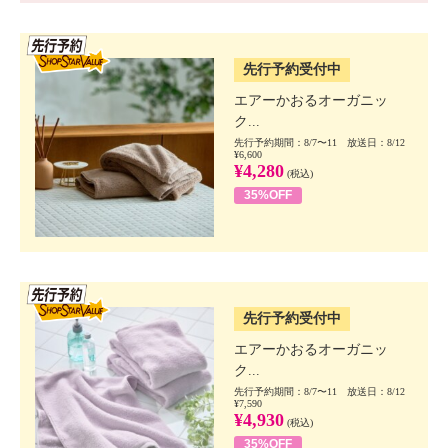
SSV先行
先行予約受付中
エアーかおるオーガニッ
ク...
先行予約期間：8/7〜11 放送日：8/12
¥6,600
¥4,280
(税込)
35%OFF
SSV先行
先行予約受付中
エアーかおるオーガニッ
ク...
先行予約期間：8/7〜11 放送日：8/12
¥7,590
¥4,930
(税込)
35%OFF