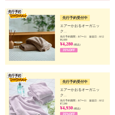
SSV先行
先行予約受付中
エアーかおるオーガニッ
ク...
先行予約期間：8/7〜11 放送日：8/12
¥6,600
¥4,280
(税込)
35%OFF
SSV先行
先行予約受付中
エアーかおるオーガニッ
ク...
先行予約期間：8/7〜11 放送日：8/12
¥7,590
¥4,930
(税込)
35%OFF