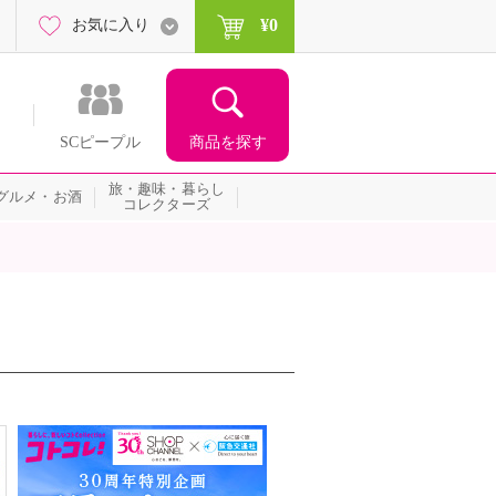
¥0
お気に入り
商品を探す
SCピープル
旅・趣味・暮らし
グルメ・お酒
コレクターズ