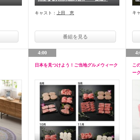
キ
キャスト：
上田 恵
番組を見る
4:00
4:
日本を見つけよう！ご当地グルメウィーク
こ
ー