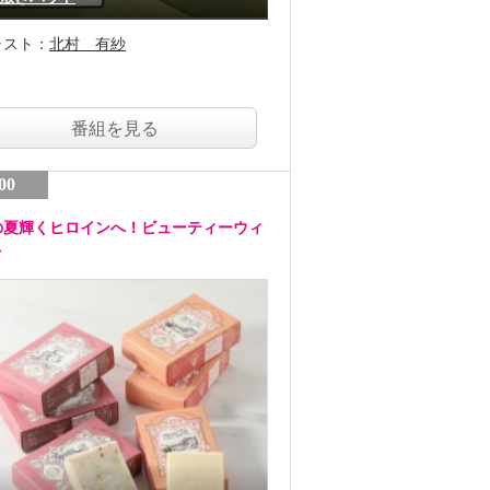
ャスト：
北村 有紗
番組を見る
00
の夏輝くヒロインへ！ビューティーウィ
ク