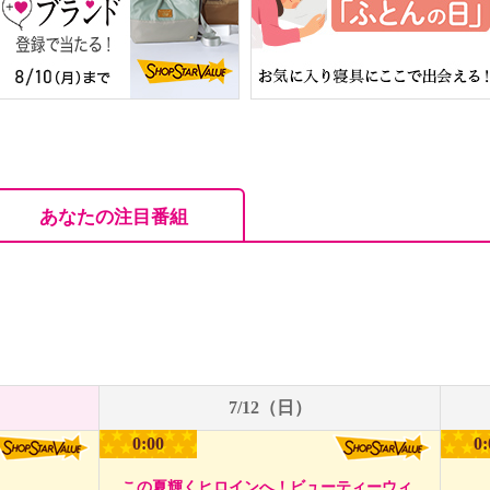
あなたの注目番組
7/12（日）
0:00
0:
この夏輝くヒロインへ！ビューティーウィ