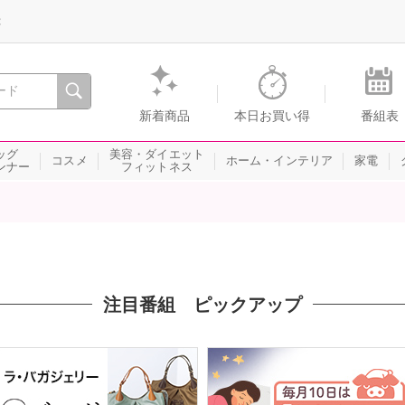
録
、瞬間を。通販・テレビショッピングのショップチャンネル
新着商品
本日お買い得
番組表
ッグ
美容・ダイエット
コスメ
ホーム・インテリア
家電
ンナー
フィットネス
注目番組 ピックアップ