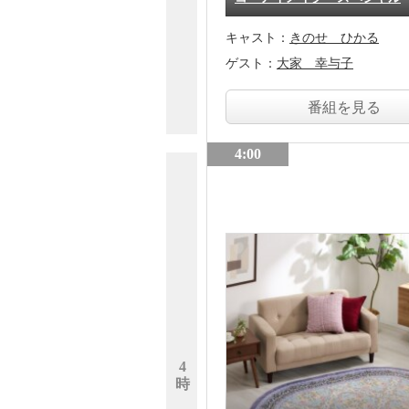
キャスト：
きのせ ひかる
ゲスト：
大家 幸与子
番組を見る
4:00
4
時