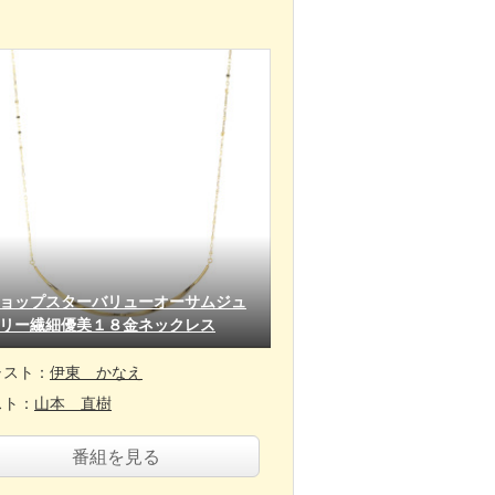
ョップスターバリューオーサムジュ
リー繊細優美１８金ネックレス
ャスト：
伊東 かなえ
スト：
山本 直樹
番組を見る