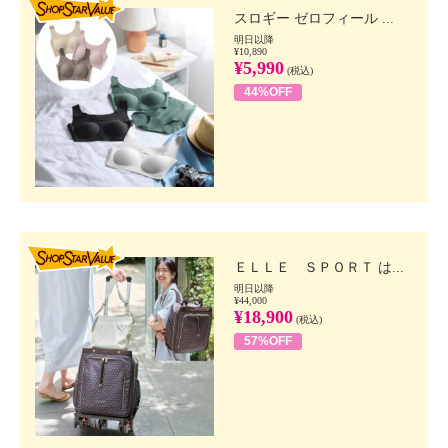
スロギー ゼロフィール ...
明日以降
¥10,890
¥5,990
(税込)
44%OFF
SHOP STAR VALUE
ＥＬＬＥ ＳＰＯＲＴ は...
明日以降
¥44,000
¥18,900
(税込)
57%OFF