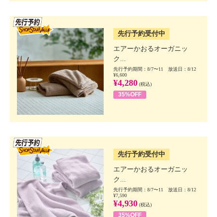
SSV先行
先行予約受付中
エアーかおるオーガニッ
ク...
先行予約期間：8/7〜11 放送日：8/12
¥6,600
¥4,280
(税込)
35%OFF
SSV先行
先行予約受付中
エアーかおるオーガニッ
ク...
先行予約期間：8/7〜11 放送日：8/12
¥7,590
¥4,930
(税込)
35%OFF