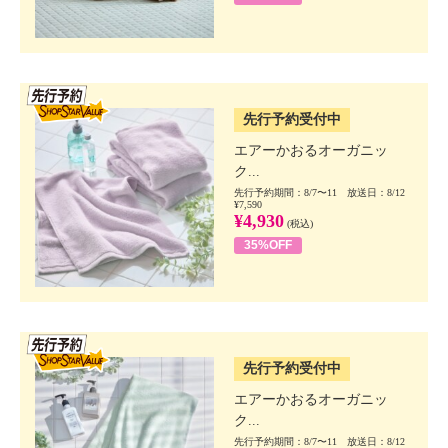
SSV先行
先行予約受付中
エアーかおるオーガニッ
ク...
先行予約期間：8/7〜11 放送日：8/12
¥7,590
¥4,930
(税込)
35%OFF
SSV先行
先行予約受付中
エアーかおるオーガニッ
ク...
先行予約期間：8/7〜11 放送日：8/12