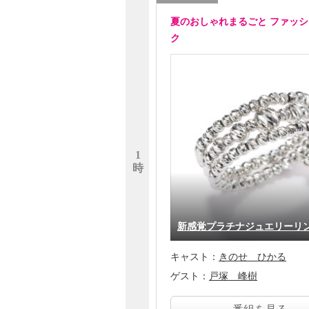
夏のおしゃれまるごと ファッ
ク
1
時
新感覚プラチナジュエリー
キャスト：
きのせ ひかる
ゲスト：
戸塚 峰樹