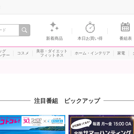
録
、瞬間を。通販・テレビショッピングのショップチャンネル
新着商品
本日お買い得
番組表
ッグ
美容・ダイエット
コスメ
ホーム・インテリア
家電
ンナー
フィットネス
注目番組 ピックアップ