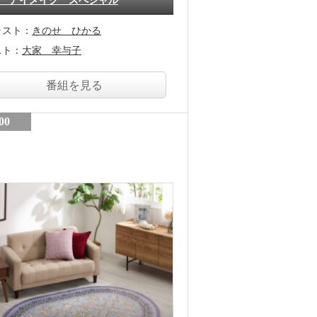
 アイメイク スペシャル
ャスト：
きのせ ひかる
スト：
大家 幸与子
番組を見る
00