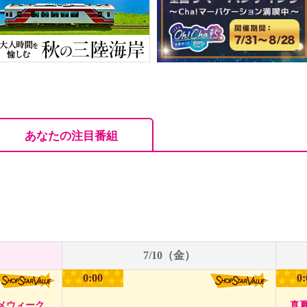
あなたの注目番組
7/10（金）
0:00
0:
メウィーク
真