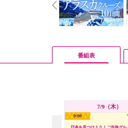
Prev
番組表
7/9（木）
0:00
日本を見つけよう！ご当地グル