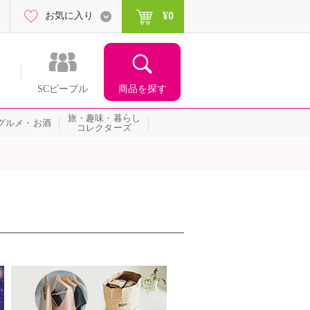
¥0
お気に入り
商品を探す
SCピープル
旅・趣味・暮らし
グルメ・お酒
コレクターズ