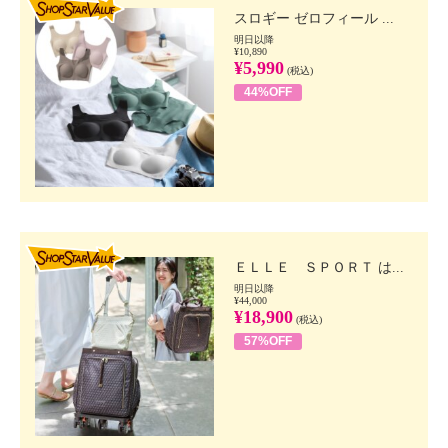
スロギー ゼロフィール ...
明日以降
¥10,890
¥5,990
(税込)
44%OFF
SHOP STAR VALUE
ＥＬＬＥ ＳＰＯＲＴ は...
明日以降
¥44,000
¥18,900
(税込)
57%OFF