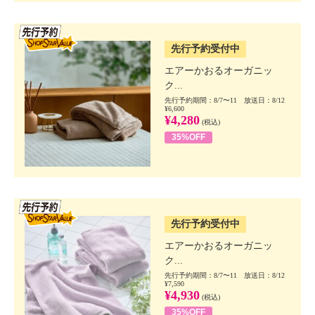
SSV先行
先行予約受付中
エアーかおるオーガニッ
ク...
先行予約期間：8/7〜11 放送日：8/12
¥6,600
¥4,280
(税込)
35%OFF
SSV先行
先行予約受付中
エアーかおるオーガニッ
ク...
先行予約期間：8/7〜11 放送日：8/12
¥7,590
¥4,930
(税込)
35%OFF