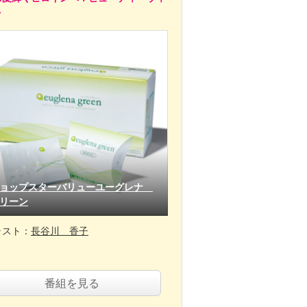
ク
ョップスターバリューユーグレナ
リーン
ャスト：
長谷川 香子
番組を見る