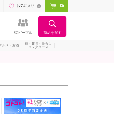
¥0
お気に入り
商品を探す
SCピープル
旅・趣味・暮らし
グルメ・お酒
コレクターズ