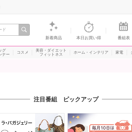
録
、瞬間を。通販・テレビショッピングのショップチャンネル
新着商品
本日お買い得
番組表
ッグ
美容・ダイエット
コスメ
ホーム・インテリア
家電
ンナー
フィットネス
注目番組 ピックアップ