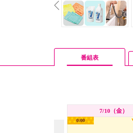
Prev
番組表
7/10（金）
0:00