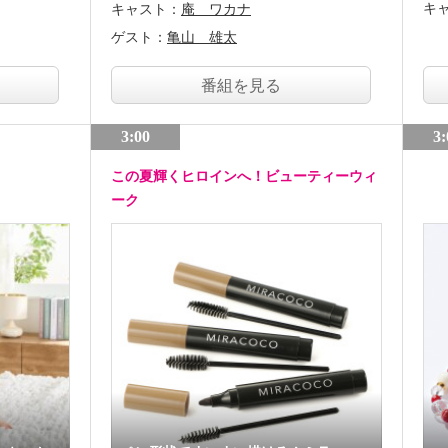
キ
キャスト：
庵 ワカナ
ゲスト：
亀山 雄太
番組を見る
3:00
3:
この夏輝くヒロインへ！ビューティーウィ
ーク