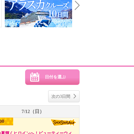
Next
次の3日間
7/12（日）
00
の夏輝くヒロインへ！ビューティーウィ