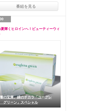
番組を見る
00
の夏輝くヒロインへ！ビューティーウィ
ク
養の宝庫、緑のチカラ「ユーグレ
 グリーン」スペシャル