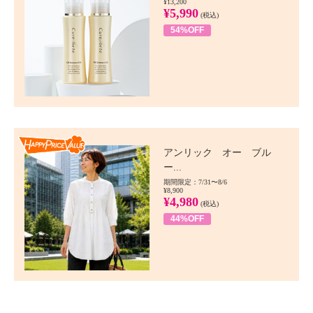
¥13,200
¥5,990
(税込)
54%OFF
Happy Price value
アンリック オー ブル
ー...
期間限定：7/31〜8/6
¥8,900
¥4,980
(税込)
44%OFF