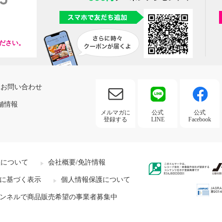
ださい。
お問い合わせ
舗情報
メルマガに
公式
公式
登録する
LINE
Facebook
社について
会社概要/免許情報
に基づく表示
個人情報保護について
ンネルで商品販売希望の事業者募集中