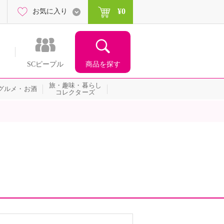
¥0
お気に入り
商品を探す
SCピープル
旅・趣味・暮らし
グルメ・お酒
コレクターズ