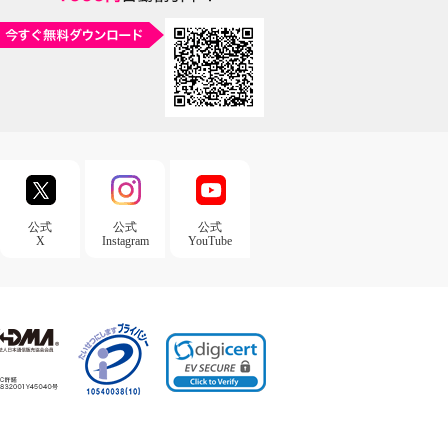
公式
公式
公式
X
Instagram
YouTube