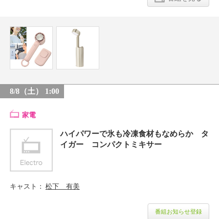
8/8（土） 1:00
家電
ハイパワーで氷も冷凍食材もなめらか タ
イガー コンパクトミキサー
キャスト
松下 有美
番組お知らせ登録