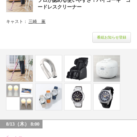
プロが認める使いやすさ！ハイコーキ コ
ードレスクリーナー
キャスト
三崎 薫
番組お知らせ登録
8/13（木） 8:00