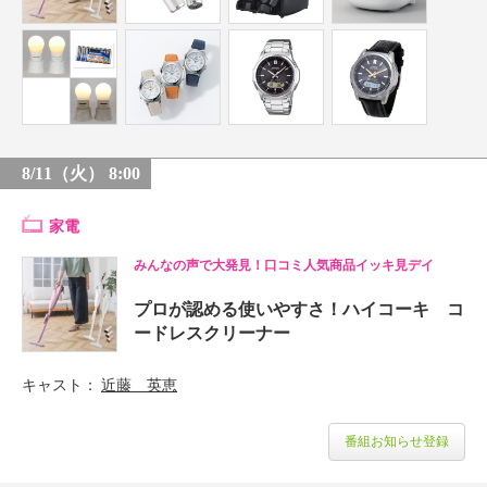
8/11（火） 8:00
家電
みんなの声で大発見！口コミ人気商品イッキ見デイ
プロが認める使いやすさ！ハイコーキ コ
ードレスクリーナー
キャスト
近藤 英恵
番組お知らせ登録