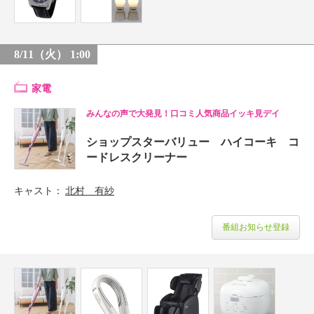
8/11（火） 1:00
家電
みんなの声で大発見！口コミ人気商品イッキ見デイ
ショップスターバリュー ハイコーキ コ
ードレスクリーナー
キャスト
北村 有紗
番組お知らせ登録