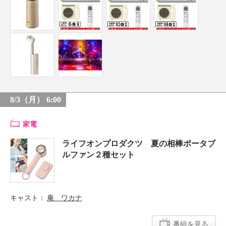
8/3（月） 6:00
家電
ライフオンプロダクツ 夏の相棒ポータブ
ルファン２種セット
キャスト
庵 ワカナ
番組を見る