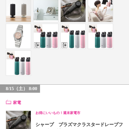
8/15（土） 8:00
家電
お得にいいもの！週末家電市
シャープ プラズマクラスタードレープフ