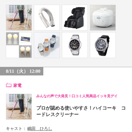
8/11（火） 12:00
家電
みんなの声で大発見！口コミ人気商品イッキ見デイ
プロが認める使いやすさ！ハイコーキ コ
ードレスクリーナー
キャスト
嶋田 ひろし