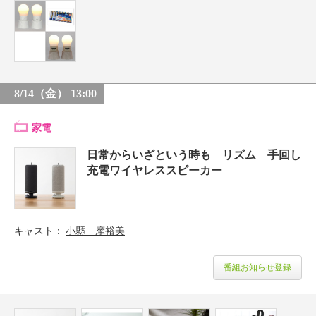
8/14（金） 13:00
家電
日常からいざという時も リズム 手回し
充電ワイヤレススピーカー
キャスト
小縣 摩裕美
番組お知らせ登録