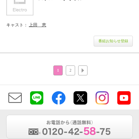
キャスト
上田 恵
番組お知らせ登録
1
2
次へ