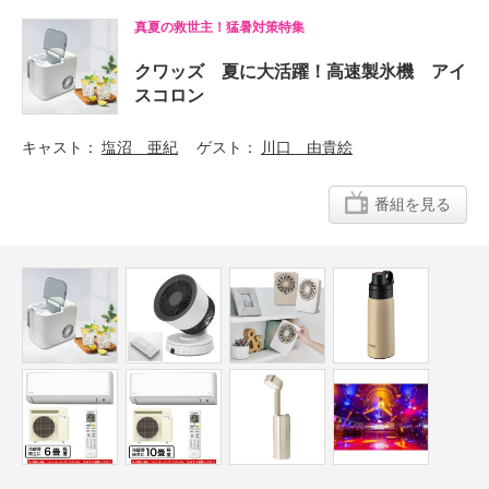
真夏の救世主！猛暑対策特集
クワッズ 夏に大活躍！高速製氷機 アイ
スコロン
キャスト
塩沼 亜紀
ゲスト
川口 由貴絵
番組を見る