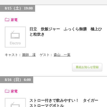
8/15（土） 19:00
家電
日立 炊飯ジャー ふっくら御膳 極上ひ
と粒炊き
キャスト
圖師 凜
ゲスト
森山 一葉
番組お知らせ登録
8/16（日） 6:00
家電
ストロー付きで飲みやすい！ タイガー
ストローマグボトル