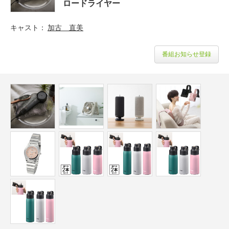
ロードライヤー
キャスト
加古 直美
番組お知らせ登録