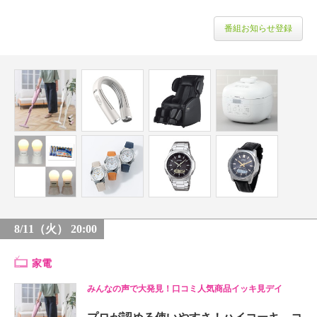
番組お知らせ登録
8/11（火） 20:00
家電
みんなの声で大発見！口コミ人気商品イッキ見デイ