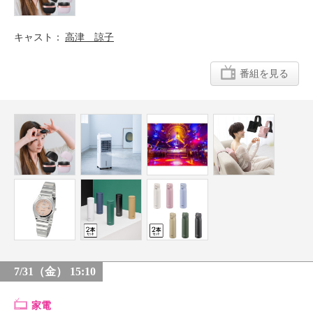
キャスト
高津 諒子
番組を見る
7/31（金） 15:10
家電