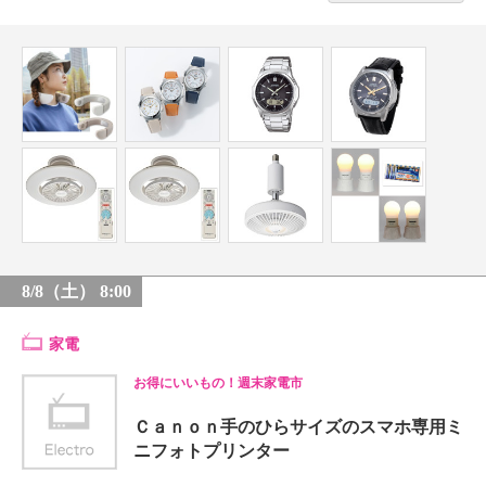
8/8（土） 8:00
家電
お得にいいもの！週末家電市
Ｃａｎｏｎ手のひらサイズのスマホ専用ミ
ニフォトプリンター