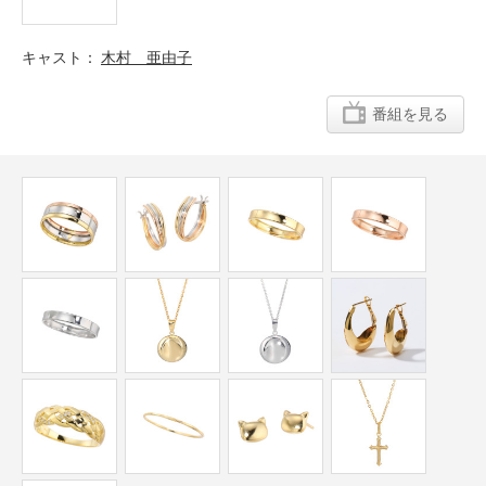
キャスト
木村 亜由子
番組を見る