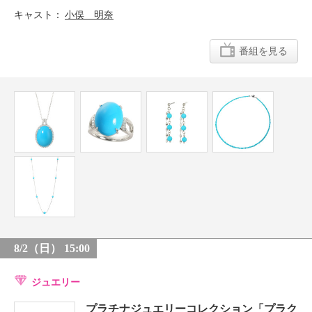
キャスト
小俣 明奈
番組を見る
8/2（日） 15:00
ジュエリー
プラチナジュエリーコレクション「プラク