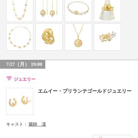
7/27（月） 19:00
ジュエリー
エムイー・ブリランテゴールドジュエリー
キャスト
圖師 凜