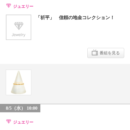
ジュエリー
「祈平」 信頼の地金コレクション！
番組を見る
8/5（水） 10:00
ジュエリー