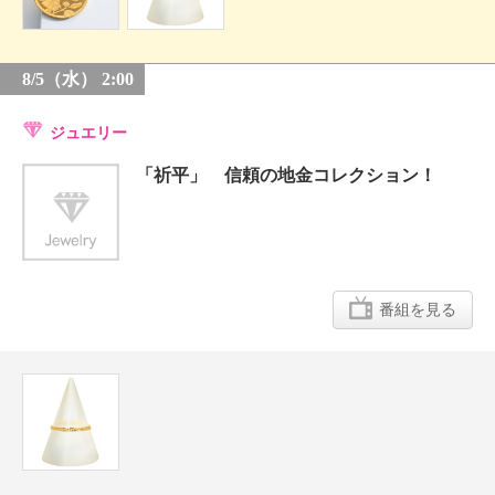
8/5（水） 2:00
ジュエリー
「祈平」 信頼の地金コレクション！
番組を見る