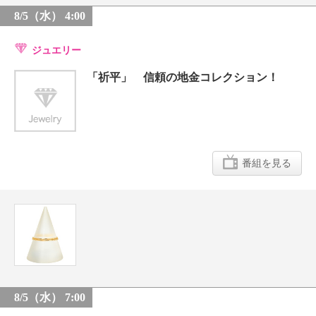
8/5（水） 4:00
ジュエリー
「祈平」 信頼の地金コレクション！
番組を見る
8/5（水） 7:00