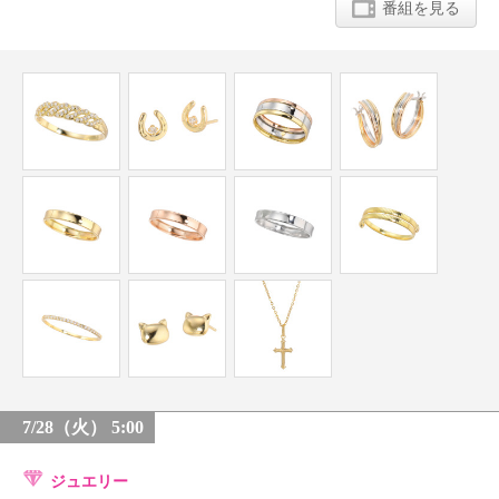
番組を見る
7/28（火） 5:00
ジュエリー