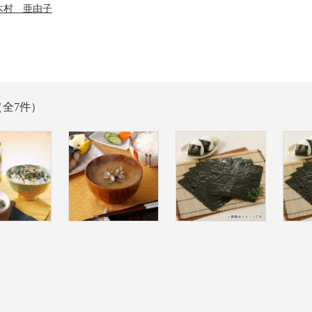
木村 亜由子
（全7件）