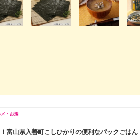
ルメ・お酒
い！富山県入善町こしひかりの便利なパックごはん