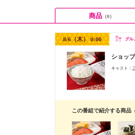
商品
（0）
8/6（木） 0:00
グル
ショッ
キャスト
この番組で紹介する商品