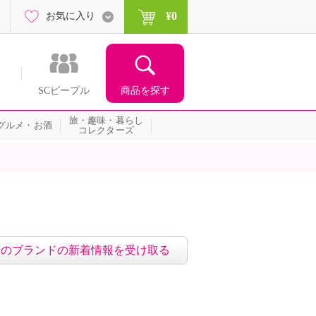
¥0
お気に入り
商品を探す
SCピープル
旅・趣味・暮らし
グルメ・お酒
コレクターズ
このブランドの新着情報を受け取る