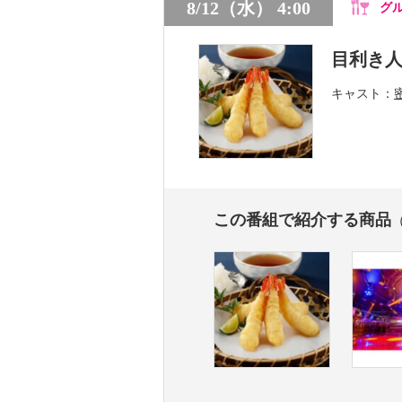
8/12（水） 4:00
グ
目利き
キャスト
この番組で紹介する商品