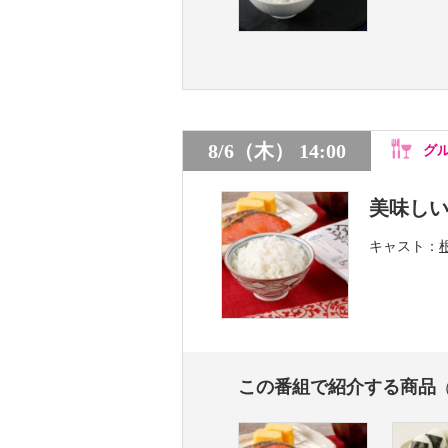
8/6（木） 14:00
グ
美味し
キャスト
この番組で紹介する商品