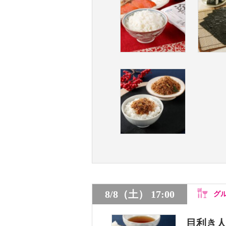
8/8（土） 17:00
グ
目利き