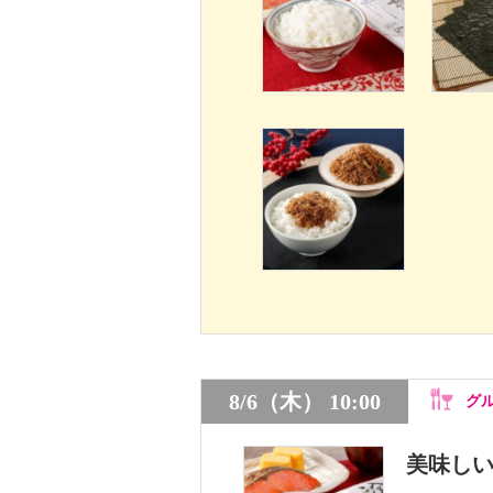
8/6（木） 10:00
グ
美味し