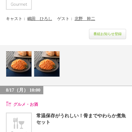
キャスト
嶋田 ひろし
ゲスト
北野 幹二
番組お知らせ登録
8/17（月） 10:00
グルメ・お酒
常温保存がうれしい！骨までやわらか煮魚
セット