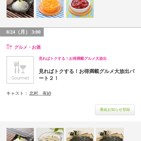
8/24（月） 3:00
グルメ・お酒
見ればトクする！お得満載グルメ大放出
見ればトクする！お得満載グルメ大放出パ
ート２！
キャスト
北村 有紗
番組お知らせ登録