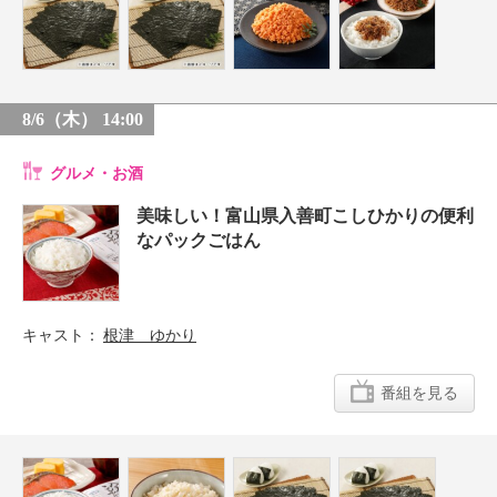
8/6（木） 14:00
グルメ・お酒
美味しい！富山県入善町こしひかりの便利
なパックごはん
キャスト
根津 ゆかり
番組を見る