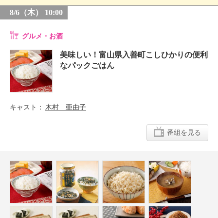
8/6（木） 10:00
グルメ・お酒
美味しい！富山県入善町こしひかりの便利
なパックごはん
キャスト
木村 亜由子
番組を見る