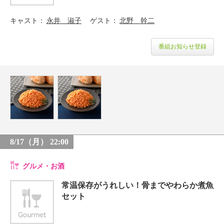
キャスト
永井 淑子
ゲスト
北野 幹二
番組お知らせ登録
8/17（月） 22:00
グルメ・お酒
常温保存がうれしい！骨までやわらか煮魚
セット