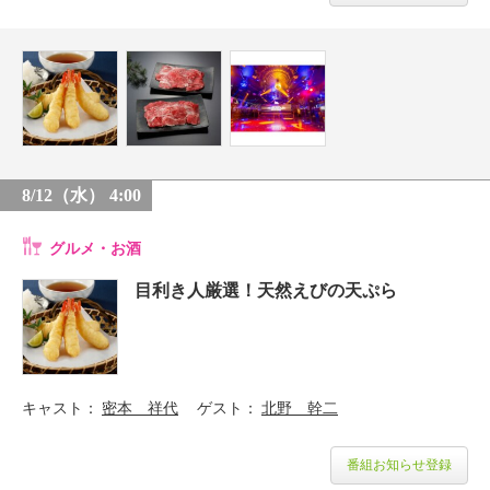
8/12（水） 4:00
グルメ・お酒
目利き人厳選！天然えびの天ぷら
キャスト
密本 祥代
ゲスト
北野 幹二
番組お知らせ登録