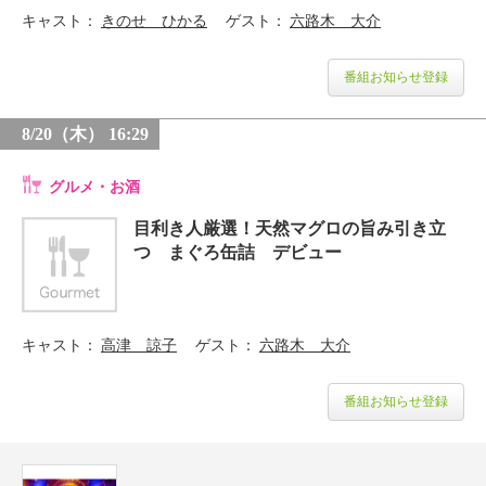
キャスト
きのせ ひかる
ゲスト
六路木 大介
番組お知らせ登録
8/20（木） 16:29
グルメ・お酒
目利き人厳選！天然マグロの旨み引き立
つ まぐろ缶詰 デビュー
キャスト
高津 諒子
ゲスト
六路木 大介
番組お知らせ登録