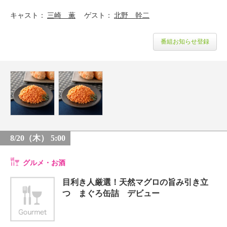
キャスト
三崎 薫
ゲスト
北野 幹二
番組お知らせ登録
8/20（木） 5:00
グルメ・お酒
目利き人厳選！天然マグロの旨み引き立
つ まぐろ缶詰 デビュー