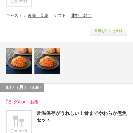
キャスト
近藤 英恵
ゲスト
北野 幹二
番組お知らせ登録
8/17（月） 14:00
グルメ・お酒
常温保存がうれしい！骨までやわらか煮魚
セット