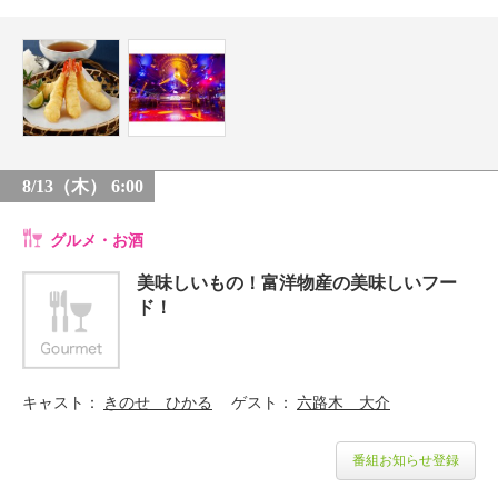
8/13（木） 6:00
グルメ・お酒
美味しいもの！富洋物産の美味しいフー
ド！
キャスト
きのせ ひかる
ゲスト
六路木 大介
番組お知らせ登録