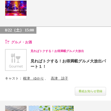
8/22（土） 15:00
グルメ・お酒
見ればトクする！お得満載グルメ大放出
見ればトクする！お得満載グルメ大放出パ
ート１！
キャスト
根津 ゆかり
高津 諒子
番組お知らせ登録