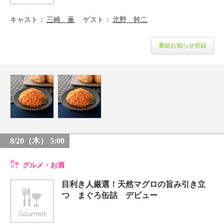
キャスト
三崎 薫
ゲスト
北野 幹二
番組お知らせ登録
8/20（木） 5:00
グルメ・お酒
目利き人厳選！天然マグロの旨み引き立
つ まぐろ缶詰 デビュー