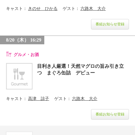
キャスト
きのせ ひかる
ゲスト
六路木 大介
番組お知らせ登録
8/20（木） 16:29
グルメ・お酒
目利き人厳選！天然マグロの旨み引き立
つ まぐろ缶詰 デビュー
キャスト
高津 諒子
ゲスト
六路木 大介
番組お知らせ登録