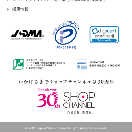
採用情報
© 2001 Jupiter Shop Channel Co.,Ltd. All rights reserved.