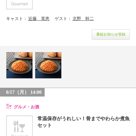
キャスト
近藤 英恵
ゲスト
北野 幹二
番組お知らせ登録
8/17（月） 14:00
グルメ・お酒
常温保存がうれしい！骨までやわらか煮魚
セット