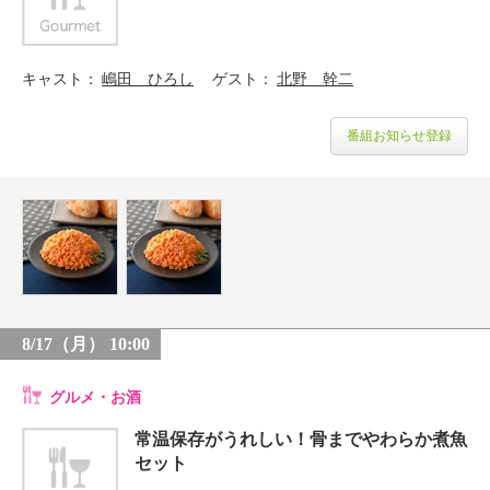
キャスト
嶋田 ひろし
ゲスト
北野 幹二
番組お知らせ登録
8/17（月） 10:00
グルメ・お酒
常温保存がうれしい！骨までやわらか煮魚
セット