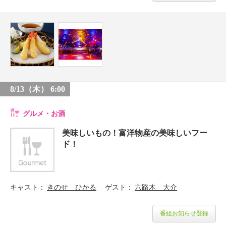
8/13（木） 6:00
グルメ・お酒
美味しいもの！富洋物産の美味しいフー
ド！
キャスト
きのせ ひかる
ゲスト
六路木 大介
番組お知らせ登録