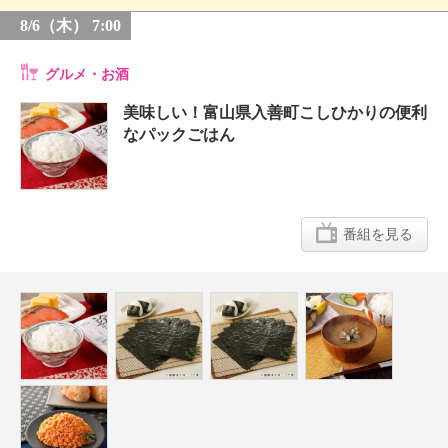
8/6（木） 7:00
グルメ・お酒
美味しい！富山県入善町こしひかりの便利
なパックごはん
番組を見る