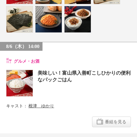
8/6（木） 14:00
グルメ・お酒
美味しい！富山県入善町こしひかりの便利
なパックごはん
キャスト
根津 ゆかり
番組を見る