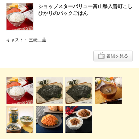
ショップスターバリュー富山県入善町こし
ひかりのパックごはん
キャスト
三崎 薫
番組を見る