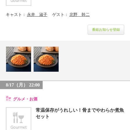
キャスト
永井 淑子
ゲスト
北野 幹二
番組お知らせ登録
8/17（月） 22:00
グルメ・お酒
常温保存がうれしい！骨までやわらか煮魚
セット