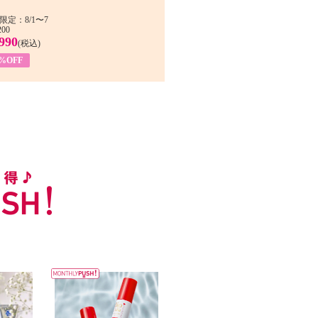
限定：8/1〜7
200
990
(税込)
4%OFF