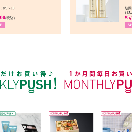
8/5〜18
期間
¥13,
900
¥5,
(税込)
F
5