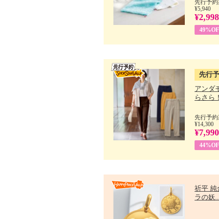
先行予約期
¥5,940
¥2,998
49%OF
先行
アンダ
らさら！.
先行予約期
¥14,300
¥7,990
44%OF
祈平 純
ラの妖..