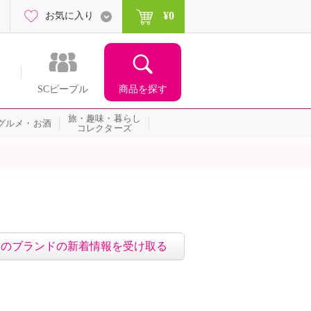
¥0
お気に入り
商品を探す
SCピープル
旅・趣味・暮らし
グルメ・お酒
コレクターズ
このブランドの新着情報を受け取る