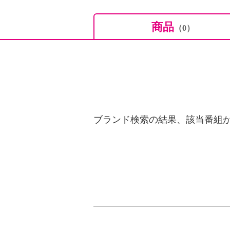
商品
（0）
ブランド検索の結果、該当番組