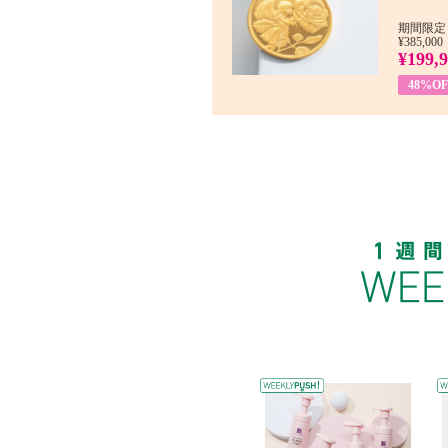
期間限定：
¥385,000
¥199,
48%OF