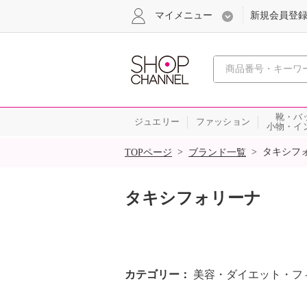
マイメニュー
新規会員登
心おどる
靴・バ
ジュエリー
ファッション
小物・イ
SALE
>
>
タキシフ
TOPページ
ブランド一覧
タキシフォリーナ
カテゴリー
美容・ダイエット・フ