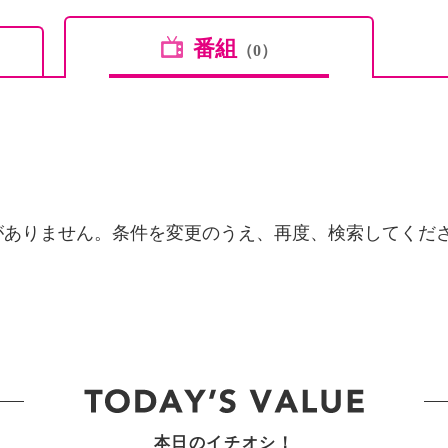
番組
（0）
がありません。条件を変更のうえ、再度、検索してくだ
本日のイチオシ！