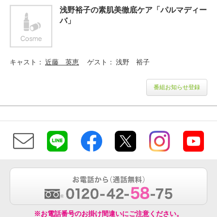
浅野裕子の素肌美徹底ケア「パルマディー
バ」
キャスト
近藤 英恵
ゲスト
浅野 裕子
番組お知らせ登録
※お電話番号のお掛け間違いにご注意ください。