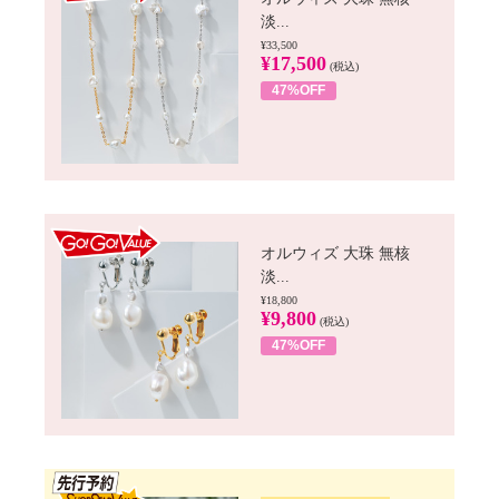
淡...
¥33,500
¥17,500
(税込)
47%OFF
GO!GO! VALUE
オルウィズ 大珠 無核
淡...
¥18,800
¥9,800
(税込)
47%OFF
SSV先行