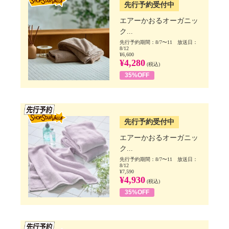
先行予約受付中
エアーかおるオーガニッ
ク...
先行予約期間：8/7〜11 放送日：
8/12
¥6,600
¥4,280
(税込)
35%OFF
SSV先行
先行予約受付中
エアーかおるオーガニッ
ク...
先行予約期間：8/7〜11 放送日：
8/12
¥7,590
¥4,930
(税込)
35%OFF
SSV先行