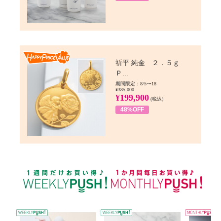
Happy Price value
祈平 純金 ２．５ｇ
Ｐ...
期間限定：8/5〜18
¥385,000
¥199,900
(税込)
48%OFF
WEEKLY PUSH