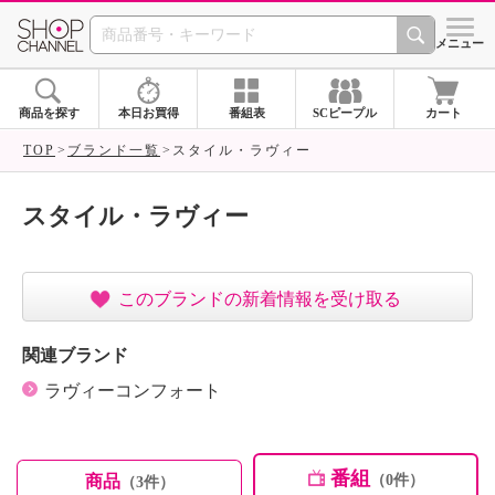
SHOP CHANNEL ショ
メニュー
商品を探す
本日お買得
番組表
SCピープル
カート
TOP
ブランド一覧
スタイル・ラヴィー
スタイル・ラヴィー
このブランドの新着情報を受け取る
関連ブランド
ラヴィーコンフォート
番組
商品
（0件）
（3件）