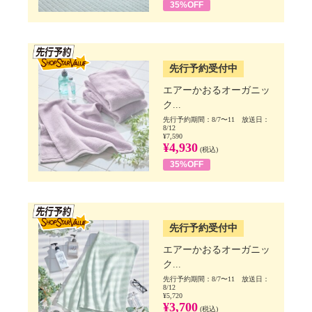
35%OFF
SSV先行
先行予約受付中
エアーかおるオーガニッ
ク...
先行予約期間：8/7〜11 放送日：
8/12
¥7,590
¥4,930
(税込)
35%OFF
SSV先行
先行予約受付中
エアーかおるオーガニッ
ク...
先行予約期間：8/7〜11 放送日：
8/12
¥5,720
¥3,700
(税込)