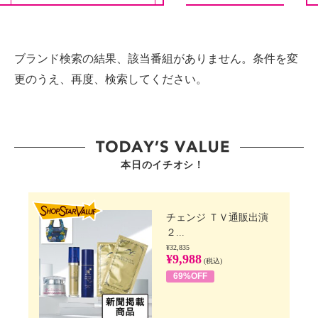
ブランド検索の結果、該当番組がありません。条件を変
更のうえ、再度、検索してください。
本日のイチオシ！
SHOP STAR VALUE
チェンジ ＴＶ通販出演
２...
¥32,835
¥9,988
(税込)
69%OFF