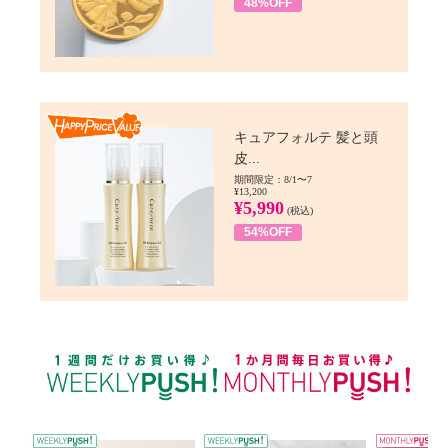
48%OFF
Happy Price value
キュアフォルテ 髪と頭
皮...
期間限定：8/1〜7
¥13,200
¥5,990
(税込)
54%OFF
WEEKLY PUSH