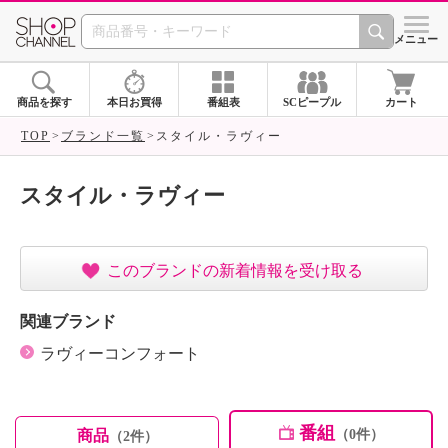
SHOP CHANNEL ショ
メニュー
商品を探す
本日お買得
番組表
SCピープル
カート
TOP
ブランド一覧
スタイル・ラヴィー
スタイル・ラヴィー
このブランドの新着情報を受け取る
関連ブランド
ラヴィーコンフォート
番組
商品
（0件）
（2件）