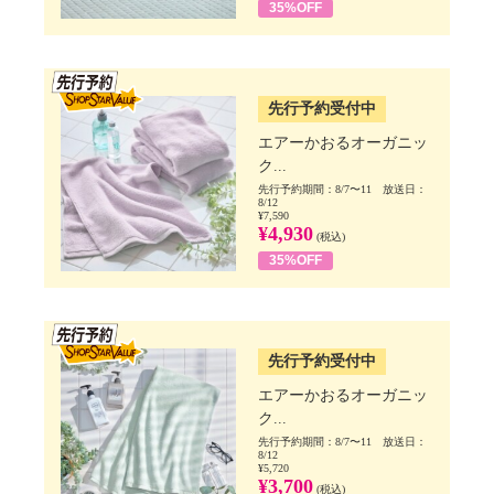
35%OFF
SSV先行
先行予約受付中
エアーかおるオーガニッ
ク...
先行予約期間：8/7〜11 放送日：
8/12
¥7,590
¥4,930
(税込)
35%OFF
SSV先行
先行予約受付中
エアーかおるオーガニッ
ク...
先行予約期間：8/7〜11 放送日：
8/12
¥5,720
¥3,700
(税込)