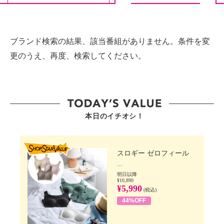
ブランド検索の結果、該当番組がありません。条件を変
更のうえ、再度、検索してください。
本日のイチオシ！
SHOP STAR VALUE
スロギー ゼロフィール
...
明日以降
¥10,890
¥5,990
(税込)
44%OFF