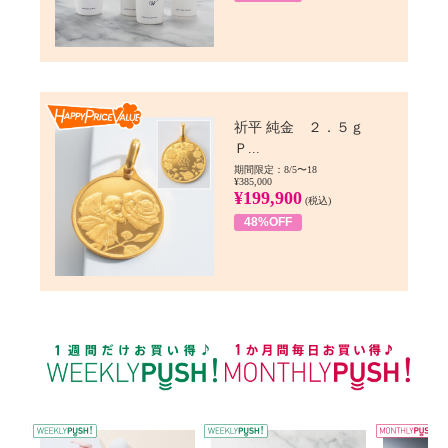
Happy Price value
祈平 純金 ２．５ｇ
Ｐ...
期間限定：8/5〜18
¥385,000
¥199,900
(税込)
48%OFF
WEEKLY PUSH