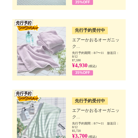
35%OFF
SSV先行
先行予約受付中
エアーかおるオーガニッ
ク...
先行予約期間：8/7〜11 放送日：
8/12
¥7,590
¥4,930
(税込)
35%OFF
SSV先行
先行予約受付中
エアーかおるオーガニッ
ク...
先行予約期間：8/7〜11 放送日：
8/12
¥5,720
¥3,700
(税込)