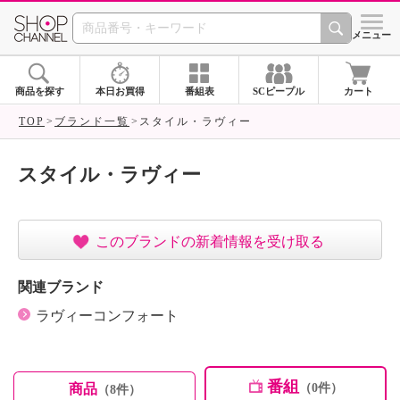
SHOP CHANNEL ショ
メニュー
商品を探す
本日お買得
番組表
SCピープル
カート
TOP
ブランド一覧
スタイル・ラヴィー
スタイル・ラヴィー
このブランドの新着情報を受け取る
関連ブランド
ラヴィーコンフォート
番組
商品
（0件）
（8件）