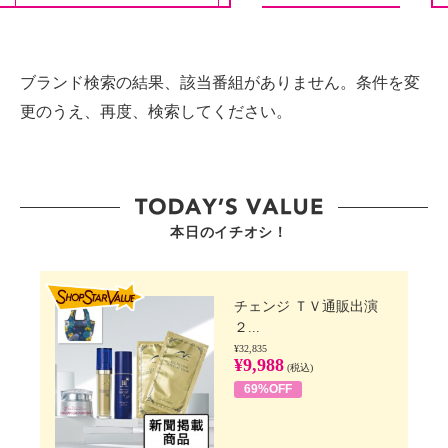
ブランド検索の結果、該当番組がありません。条件を変
更のうえ、再度、検索してください。
本日のイチオシ！
SHOP STAR VALUE
チェンジ ＴＶ通販出演
２...
¥32,835
¥9,988
(税込)
69%OFF