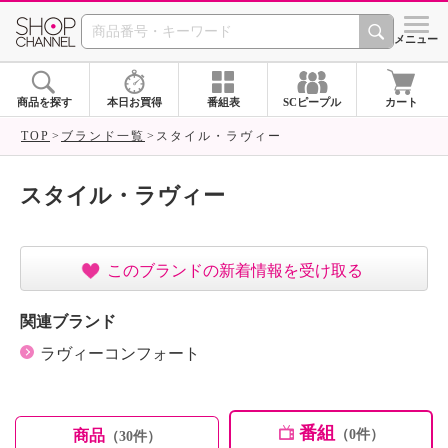
SHOP CHANNEL ショ
メニュー
商品を探す
本日お買得
番組表
SCピープル
カート
TOP
ブランド一覧
スタイル・ラヴィー
スタイル・ラヴィー
このブランドの新着情報を受け取る
関連ブランド
ラヴィーコンフォート
番組
商品
（0件）
（30件）