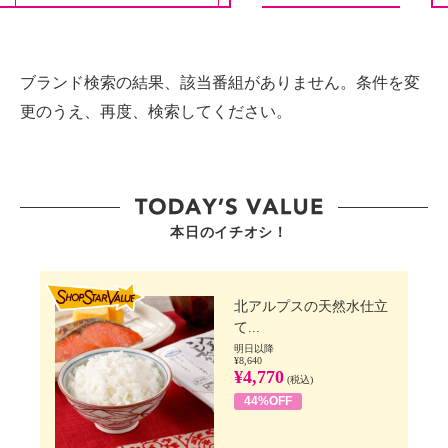
ブランド検索の結果、該当番組がありません。条件を変
更のうえ、再度、検索してください。
本日のイチオシ！
SHOP STAR VALUE
北アルプスの天然水仕立
て...
明日以降
¥8,640
¥4,770
(税込)
44%OFF