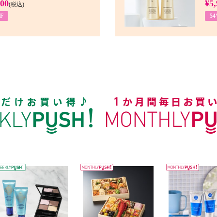
900
¥5,
(税込)
F
5