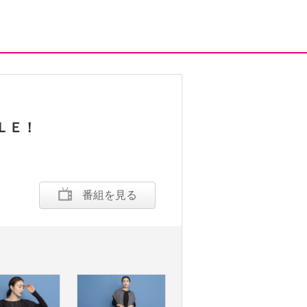
ＬＥ！
番組を見る