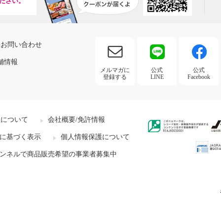
ださい。
お問い合わせ
舗情報
メルマガに
公式
公式
登録する
LINE
Facebook
社について
会社概要/免許情報
に基づく表示
個人情報保護について
ンネルで商品販売希望の事業者募集中