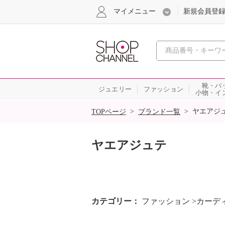
マイメニュー
新規会員登
心おどる
靴・バ
ジュエリー
ファッション
小物・イ
SALE
>
>
ヤエアジ
TOPページ
ブランド一覧
ヤエアジュテ
カテゴリー
ファッション >カーデ