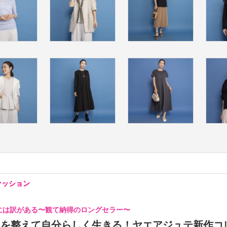
ァッション
には訳がある〜観て納得のロングセラー〜
」を整えて自分らしく生きる！ヤエアジュテ新作コ