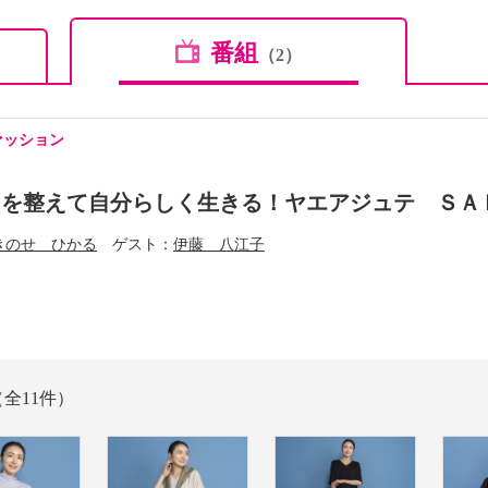
番組
（2）
ァッション
」を整えて自分らしく生きる！ヤエアジュテ ＳＡ
きのせ ひかる
ゲスト
伊藤 八江子
（全11件）