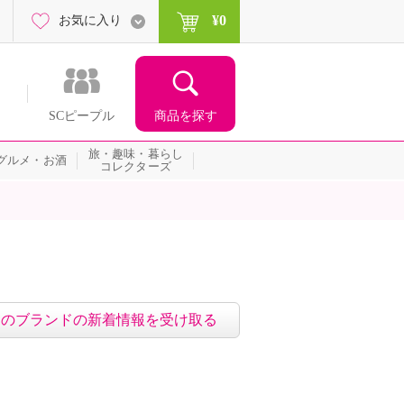
¥0
お気に入り
商品を探す
SCピープル
旅・趣味・暮らし
グルメ・お酒
コレクターズ
このブランドの新着情報を受け取る