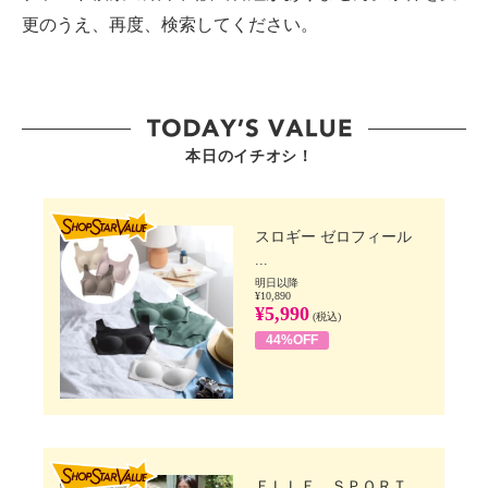
更のうえ、再度、検索してください。
本日のイチオシ！
SHOP STAR VALUE
スロギー ゼロフィール
...
明日以降
¥10,890
¥5,990
(税込)
44%OFF
SHOP STAR VALUE
ＥＬＬＥ ＳＰＯＲＴ