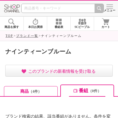
SHOP CHANNEL ショ
メニュー
商品を探す
本日お買得
番組表
SCピープル
カート
TOP
ブランド一覧
ナインティーンブルーム
ナインティーンブルーム
このブランドの新着情報を受け取る
番組
商品
（0件）
（4件）
ブランド検索の結果、該当番組がありません。条件を変