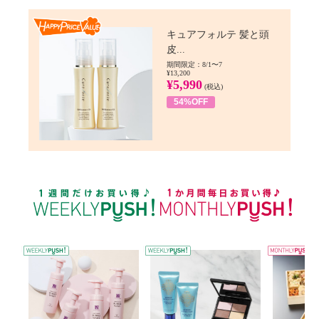
Happy Price value
キュアフォルテ 髪と頭
皮...
期間限定：8/1〜7
¥13,200
¥5,990
(税込)
54%OFF
WEEKLY PUSH