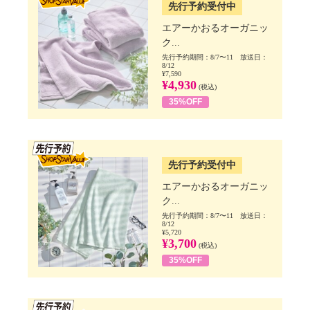
先行予約受付中
エアーかおるオーガニッ
ク...
先行予約期間：8/7〜11 放送日：
8/12
¥7,590
¥4,930
(税込)
35%OFF
SSV先行
先行予約受付中
エアーかおるオーガニッ
ク...
先行予約期間：8/7〜11 放送日：
8/12
¥5,720
¥3,700
(税込)
35%OFF
SSV先行