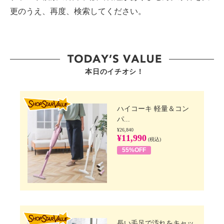
更のうえ、再度、検索してください。
本日のイチオシ！
SHOP STAR VALUE
ハイコーキ 軽量＆コン
パ...
¥26,840
¥11,990
(税込)
55%OFF
SHOP STAR VALUE
長い毛足で汚れをキャッ