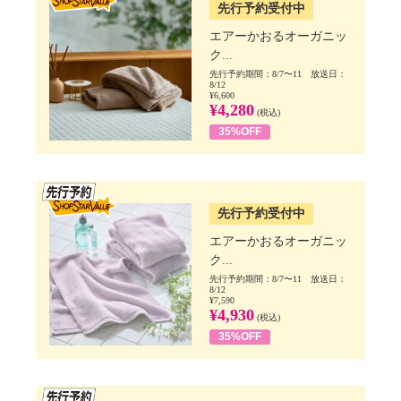
先行予約受付中
エアーかおるオーガニッ
ク...
先行予約期間：8/7〜11 放送日：
8/12
¥6,600
¥4,280
(税込)
35%OFF
SSV先行
先行予約受付中
エアーかおるオーガニッ
ク...
先行予約期間：8/7〜11 放送日：
8/12
¥7,590
¥4,930
(税込)
35%OFF
SSV先行