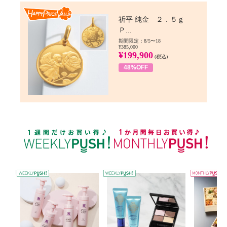
Happy Price value
祈平 純金 ２．５ｇ
Ｐ...
期間限定：8/5〜18
¥385,000
¥199,900
(税込)
48%OFF
WEEKLY PUSH