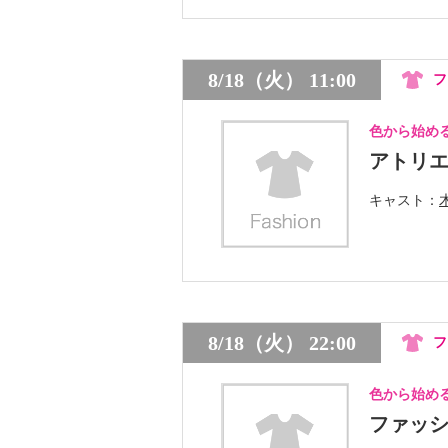
8/18（火） 11:00
フ
色から始め
アトリ
キャスト
8/18（火） 22:00
フ
色から始め
ファッ