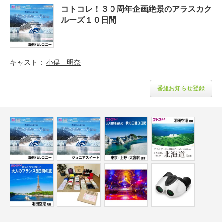
コトコレ！３０周年企画絶景のアラスカク
ルーズ１０日間
キャスト
小俣 明奈
番組お知らせ登録