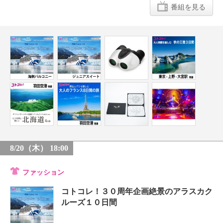
番組を見る
8/20（木） 18:00
ファッション
コトコレ！３０周年企画絶景のアラスカク
ルーズ１０日間