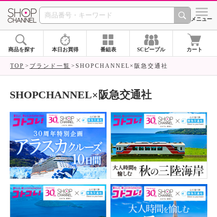
SHOP CHANNEL ショ
メニュー
商品を探す
本日お買得
番組表
SCピープル
カート
TOP
ブランド一覧
SHOPCHANNEL×阪急交通社
SHOPCHANNEL×阪急交通社