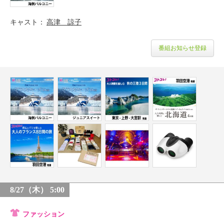
キャスト
高津 諒子
番組お知らせ登録
8/27（木） 5:00
ファッション