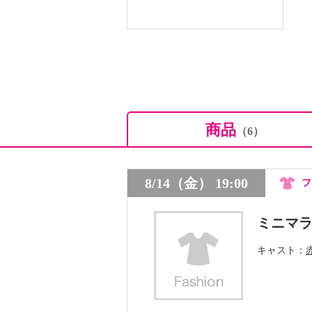
商品
（6）
8/14（金） 19:00
フ
ミニマ
キャスト