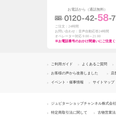
お電話から（通話無料）
ご注文：24時間
お問い合わせ：音声自動応答24時間
オペレーター対応 9:00～21:00
※お電話番号のおかけ間違いにご注意く
ご利用ガイド
よくあるご質問
お客様の声から改善しました
店
イベント・催事情報
サイトマップ
ジュピターショップチャンネル株式会
特定商取引法に関して
古物営業法