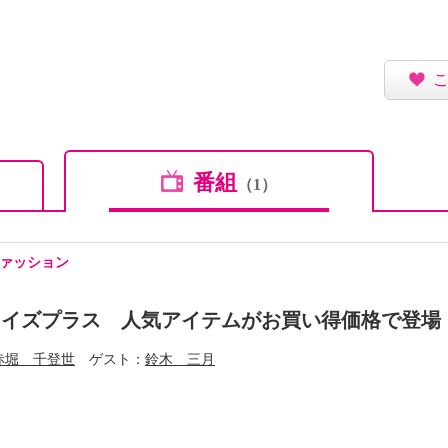
番組
（1）
ァッション
ライズプラス 人気アイテムがお買い得価格で登場
赤堀 千登世
ゲスト
鈴木 三月