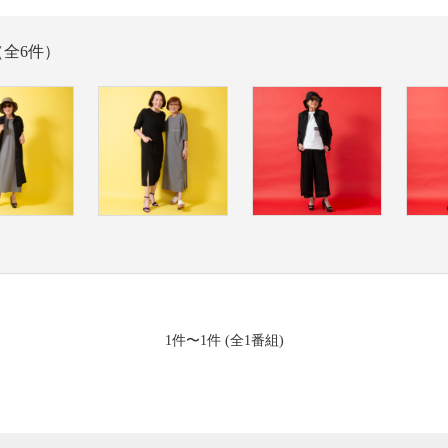
（全6件）
1件〜1件 (全1番組)