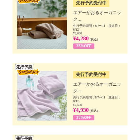
先行予約受付中
エアーかおるオーガニッ
ク...
先行予約期間：8/7〜11 放送日：
8/12
¥6,600
¥4,280
(税込)
35%OFF
SSV先行
先行予約受付中
エアーかおるオーガニッ
ク...
先行予約期間：8/7〜11 放送日：
8/12
¥7,590
¥4,930
(税込)
35%OFF
SSV先行