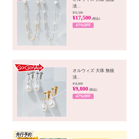
淡...
¥33,500
¥17,500
(税込)
47%OFF
GO!GO! VALUE
オルウィズ 大珠 無核
淡...
¥18,800
¥9,800
(税込)
47%OFF
SSV先行