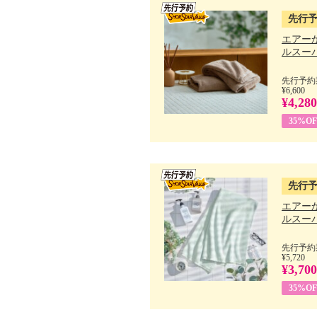
先行
エアー
ルスーパ
先行予約期
¥6,600
¥4,280
35%OF
先行
エアー
ルスーパ
先行予約期
¥5,720
¥3,700
35%OF