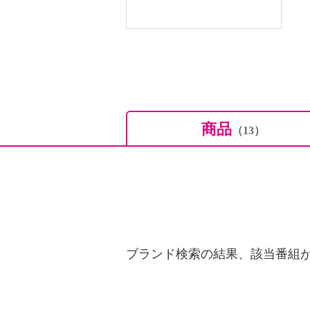
商品
（13）
ブランド検索の結果、該当番組