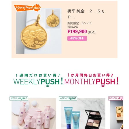
Happy Price value
祈平 純金 ２．５ｇ
Ｐ...
期間限定：8/5〜18
¥385,000
¥199,900
(税込)
48%OFF
WEEKLY PUSH