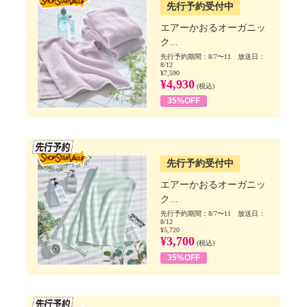
先行予約受付中
エアーかおるオーガニッ
ク...
先行予約期間：8/7〜11 放送日：
8/12
¥7,590
¥4,930
(税込)
35%OFF
SSV先行
先行予約受付中
エアーかおるオーガニッ
ク...
先行予約期間：8/7〜11 放送日：
8/12
¥5,720
¥3,700
(税込)
35%OFF
SSV先行