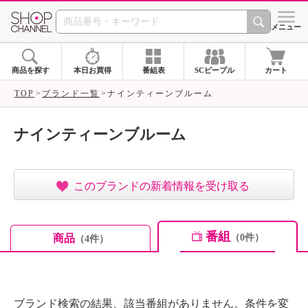
SHOP CHANNEL ショ
メニュー
商品を探す
本日お買得
番組表
SCピープル
カート
TOP
ブランド一覧
ナインティーンブルーム
ナインティーンブルーム
このブランドの新着情報を受け取る
番組
商品
（0件）
（4件）
ブランド検索の結果、該当番組がありません。条件を変