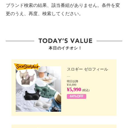
ブランド検索の結果、該当番組がありません。条件を変
更のうえ、再度、検索してください。
本日のイチオシ！
SHOP STAR VALUE
スロギー ゼロフィール
...
明日以降
¥10,890
¥5,990
(税込)
44%OFF