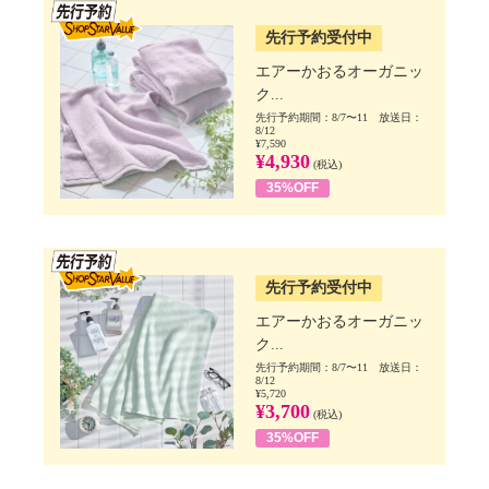
SSV先行
先行予約受付中
エアーかおるオーガニッ
ク...
先行予約期間：8/7〜11 放送日：
8/12
¥7,590
¥4,930
(税込)
35%OFF
SSV先行
先行予約受付中
エアーかおるオーガニッ
ク...
先行予約期間：8/7〜11 放送日：
8/12
¥5,720
¥3,700
(税込)
35%OFF