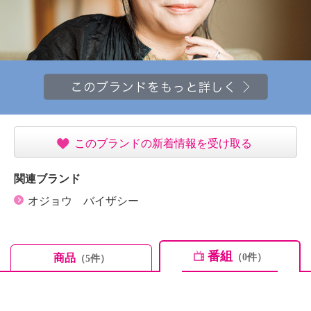
このブランドの新着情報を受け取る
関連ブランド
オジョウ バイザシー
番組
商品
（0件）
（5件）