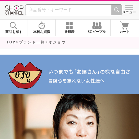
SHOP CHANNEL ショ
メニュー
商品を探す
本日お買得
番組表
SCピープル
カート
TOP
ブランド一覧
オジョウ