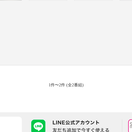
1件〜2件 (全2番組)