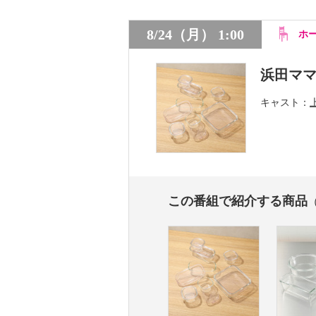
8/24（月） 1:00
ホ
浜田マ
キャスト
この番組で紹介する商品