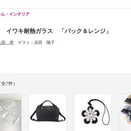
ーム・インテリア
マ イワキ耐熱ガラス 「パック＆レンジ」
上田 恵
ゲスト
浜田 陽子
（全7件）