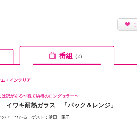
番組
（2）
ーム・インテリア
には訳がある〜観て納得のロングセラー〜
マ イワキ耐熱ガラス 「パック＆レンジ」
きのせ ひかる
ゲスト
浜田 陽子