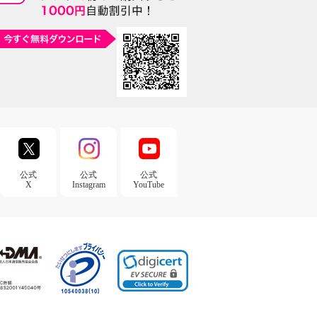
公式
公式
公式
X
Instagram
YouTube