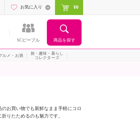
¥0
お気に入り
商品を探す
SCピープル
旅・趣味・暮らし
グルメ・お酒
コレクターズ
品のお買い物でも新鮮なまま手軽にコロ
に折りたためるのも魅力です。