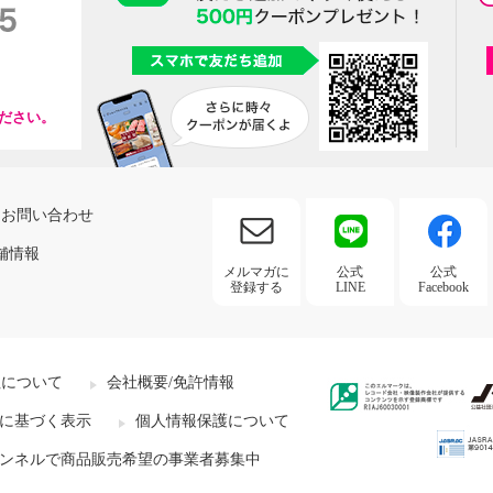
ださい。
お問い合わせ
舗情報
メルマガに
公式
公式
登録する
LINE
Facebook
社について
会社概要/免許情報
に基づく表示
個人情報保護について
ンネルで商品販売希望の事業者募集中