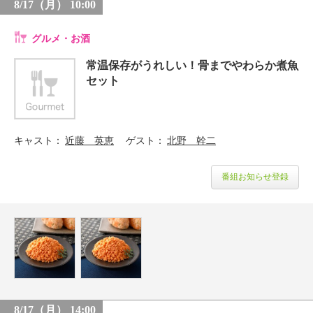
8/17（月） 10:00
グルメ・お酒
常温保存がうれしい！骨までやわらか煮魚
セット
キャスト
近藤 英恵
ゲスト
北野 幹二
番組お知らせ登録
8/17（月） 14:00