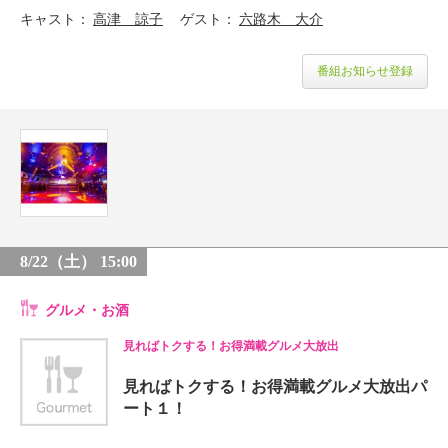
キャスト
高津 諒子
ゲスト
六路木 大介
番組お知らせ登録
8/22（土） 15:00
グルメ・お酒
見ればトクする！お得満載グルメ大放出
見ればトクする！お得満載グルメ大放出パ
ート１！