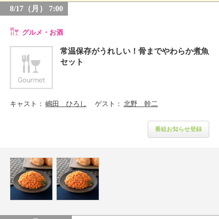
8/17（月） 7:00
グルメ・お酒
常温保存がうれしい！骨までやわらか煮魚
セット
キャスト
嶋田 ひろし
ゲスト
北野 幹二
番組お知らせ登録