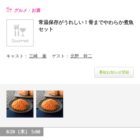
グルメ・お酒
常温保存がうれしい！骨までやわらか煮魚
セット
キャスト
三崎 薫
ゲスト
北野 幹二
番組お知らせ登録
8/20（木） 5:00