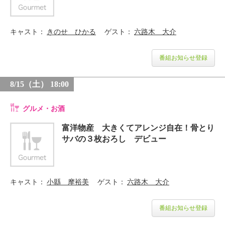
キャスト
きのせ ひかる
ゲスト
六路木 大介
番組お知らせ登録
8/15（土） 18:00
グルメ・お酒
富洋物産 大きくてアレンジ自在！骨とり
サバの３枚おろし デビュー
キャスト
小縣 摩裕美
ゲスト
六路木 大介
番組お知らせ登録