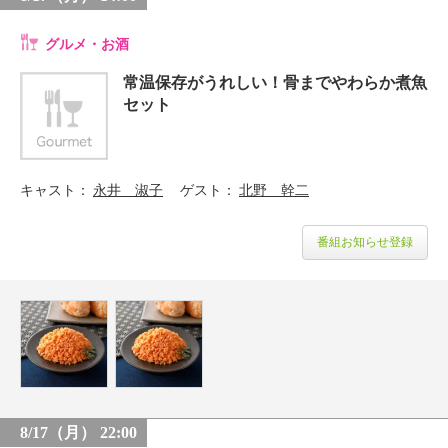
グルメ・お酒
常温保存がうれしい！骨までやわらか煮魚
セット
キャスト
永井 淑子
ゲスト
北野 幹二
番組お知らせ登録
8/17（月） 22:00