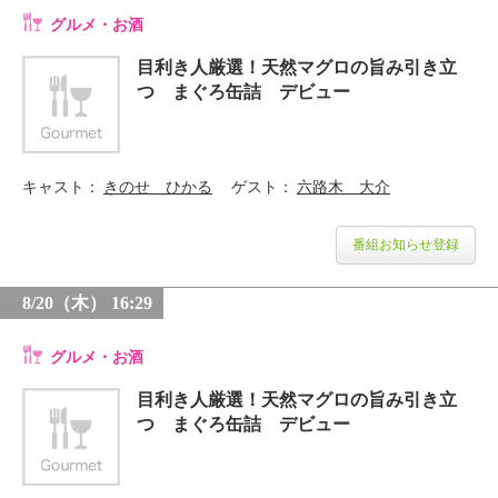
グルメ・お酒
目利き人厳選！天然マグロの旨み引き立
つ まぐろ缶詰 デビュー
キャスト
きのせ ひかる
ゲスト
六路木 大介
番組お知らせ登録
8/20（木） 16:29
グルメ・お酒
目利き人厳選！天然マグロの旨み引き立
つ まぐろ缶詰 デビュー