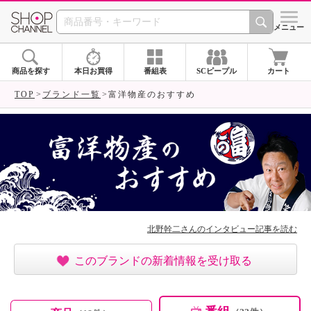
SHOP CHANNEL ショ
メニュー
商品を探す
本日お買得
番組表
SCピープル
カート
TOP
ブランド一覧
富洋物産のおすすめ
北野幹二さんのインタビュー記事を読む
このブランドの新着情報を受け取る