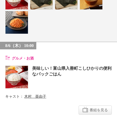
8/6（木） 10:00
グルメ・お酒
美味しい！富山県入善町こしひかりの便利
なパックごはん
キャスト
木村 亜由子
番組を見る