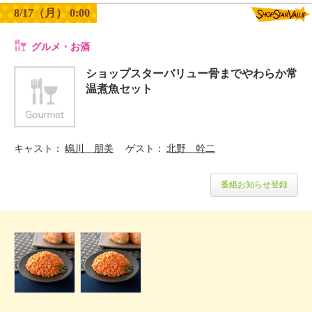
8/17（月） 0:00
グルメ・お酒
ショップスターバリュー骨までやわらか常
温煮魚セット
キャスト
嶋川 朋美
ゲスト
北野 幹二
番組お知らせ登録