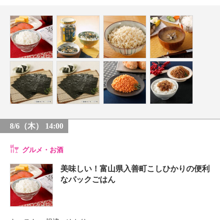
8/6（木） 14:00
グルメ・お酒
美味しい！富山県入善町こしひかりの便利
なパックごはん