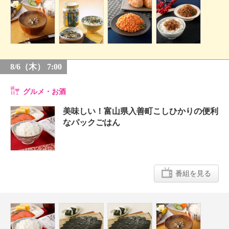
8/6（木） 7:00
グルメ・お酒
美味しい！富山県入善町こしひかりの便利
なパックごはん
番組を見る