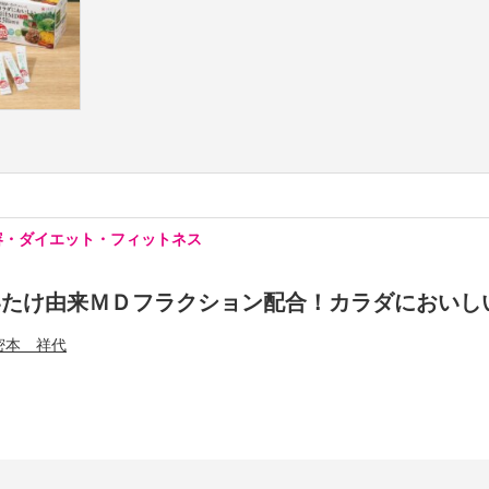
容・ダイエット・フィットネス
いたけ由来ＭＤフラクション配合！カラダにおいし
密本 祥代