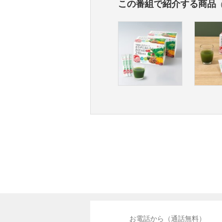
この番組で紹介する商品
お電話から（通話無料）