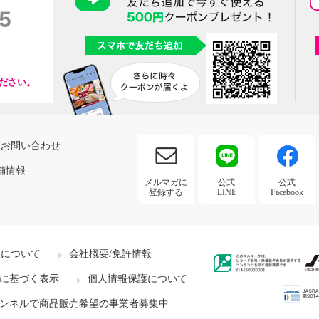
ださい。
お問い合わせ
舗情報
メルマガに
公式
公式
登録する
LINE
Facebook
社について
会社概要/免許情報
に基づく表示
個人情報保護について
ンネルで商品販売希望の事業者募集中