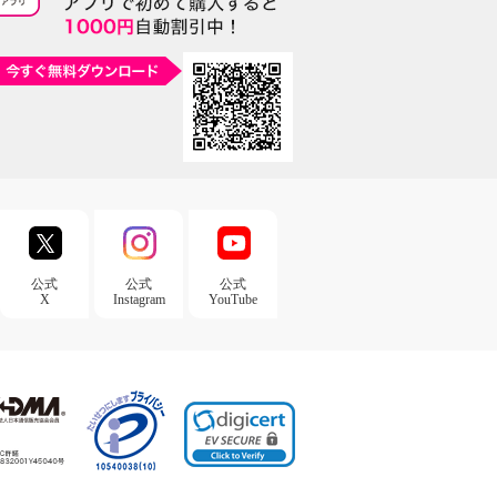
公式
公式
公式
X
Instagram
YouTube