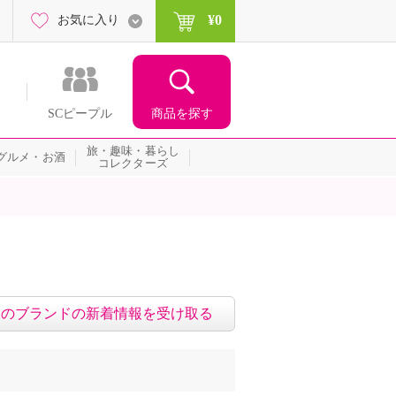
¥0
お気に入り
商品を探す
SCピープル
旅・趣味・暮らし
グルメ・お酒
コレクターズ
このブランドの新着情報を受け取る