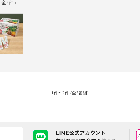
（全2件）
1件〜2件 (全2番組)