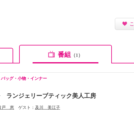
番組
（1）
・バッグ・小物・インナー
発 ランジェリーブティック美人工房
青戸 恵
ゲスト
及川 美江子