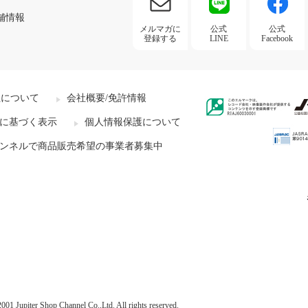
舗情報
メルマガに
公式
公式
登録する
LINE
Facebook
社について
会社概要/免許情報
に基づく表示
個人情報保護について
ンネルで商品販売希望の事業者募集中
001 Jupiter Shop Channel Co.,Ltd. All rights reserved.