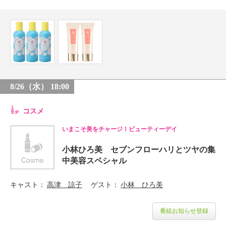
8/26（水） 18:00
コスメ
いまこそ美をチャージ！ビューティーデイ
小林ひろ美 セブンフローハリとツヤの集
中美容スペシャル
キャスト
高津 諒子
ゲスト
小林 ひろ美
番組お知らせ登録