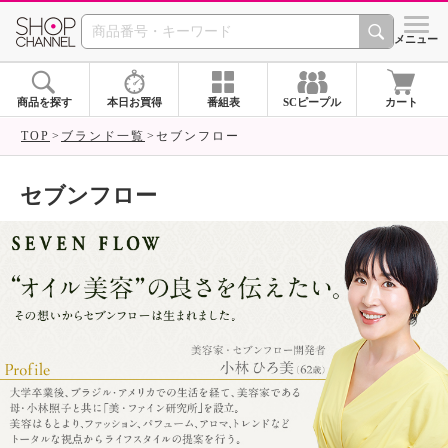
SHOP CHANNEL ショ
メニュー
商品を探す
本日お買得
番組表
SCピープル
カート
TOP
ブランド一覧
セブンフロー
セブンフロー