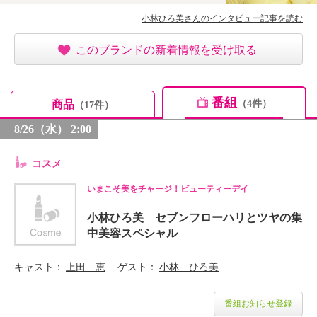
小林ひろ美さんのインタビュー記事を読む
このブランドの新着情報を受け取る
番組
商品
（4件）
（17件）
8/26（水） 2:00
コスメ
いまこそ美をチャージ！ビューティーデイ
小林ひろ美 セブンフローハリとツヤの集
中美容スペシャル
キャスト
上田 恵
ゲスト
小林 ひろ美
番組お知らせ登録