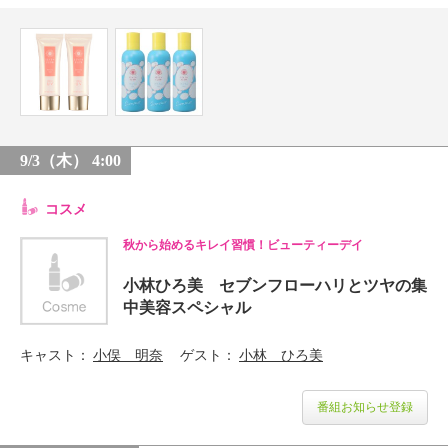
9/3（木） 4:00
コスメ
秋から始めるキレイ習慣！ビューティーデイ
小林ひろ美 セブンフローハリとツヤの集
中美容スペシャル
キャスト
小俣 明奈
ゲスト
小林 ひろ美
番組お知らせ登録