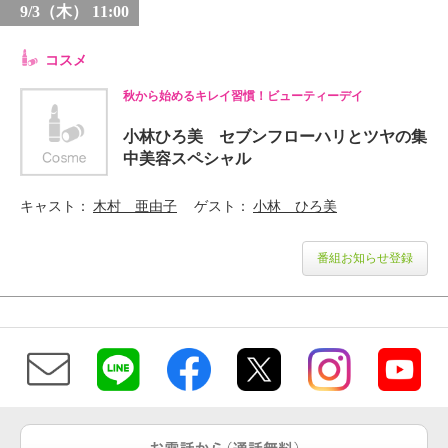
9/3（木） 11:00
コスメ
秋から始めるキレイ習慣！ビューティーデイ
小林ひろ美 セブンフローハリとツヤの集
中美容スペシャル
キャスト
木村 亜由子
ゲスト
小林 ひろ美
番組お知らせ登録