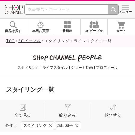
SHOP CHANNEL 
メニュー
商品を探す
本日お買得
番組表
SCピープル
カート
TOP
SCピープル
スタイリング・ライフスタイル一覧
スタイリング
ライフスタイル
ショート動画
プロフィール
スタイリング一覧
全て見る
絞り込み
並び替え
条件：
スタイリング
塩田和子