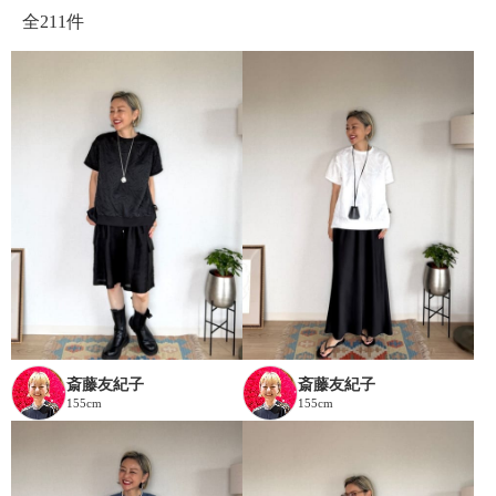
全
211件
斎藤友紀子
斎藤友紀子
155cm
155cm