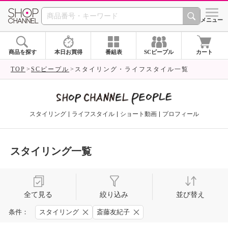
SHOP CHANNEL 
メニュー
商品を探す
本日お買得
番組表
SCピープル
カート
TOP
SCピープル
スタイリング・ライフスタイル一覧
スタイリング
ライフスタイル
ショート動画
プロフィール
スタイリング一覧
全て見る
絞り込み
並び替え
条件：
スタイリング
斎藤友紀子